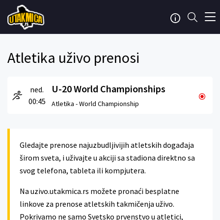
Atletika uživo prenosi
U-20 World Championships
ned.
00:45
Atletika -
World Championship
Gledajte prenose najuzbudljivijih atletskih događaja
širom sveta, i uživajte u akciji sa stadiona direktno sa
svog telefona, tableta ili kompjutera.
Na uzivo.utakmica.rs možete pronaći besplatne
linkove za prenose atletskih takmičenja uživo.
Pokrivamo ne samo Svetsko prvenstvo u atletici,