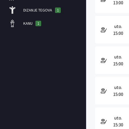
13:00
DIZANJE TEGOVA
1
KANU
1
uto.
15:00
uto.
15:00
uto.
15:00
uto.
15:30