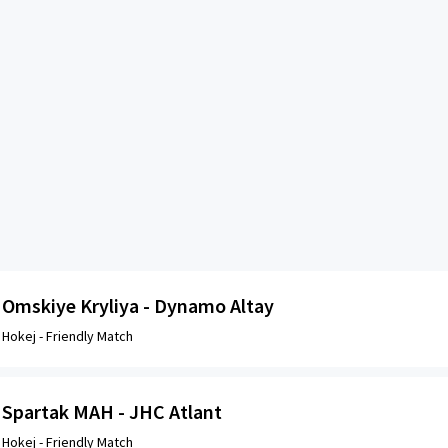
Omskiye Kryliya - Dynamo Altay
Hokej -
Friendly Match
Spartak MAH - JHC Atlant
Hokej -
Friendly Match