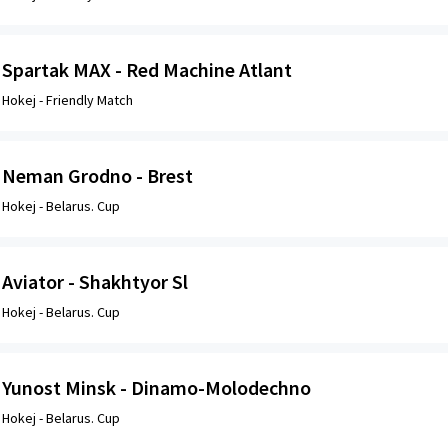
Spartak МAХ - Red Machine Atlant
Hokej -
Friendly Match
Neman Grodno - Brest
Hokej -
Belarus. Cup
Aviator - Shakhtyor Sl
Hokej -
Belarus. Cup
Yunost Minsk - Dinamo-Molodechno
Hokej -
Belarus. Cup