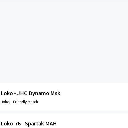
Loko - JHC Dynamo Msk
Hokej -
Friendly Match
Loko-76 - Spartak MAH