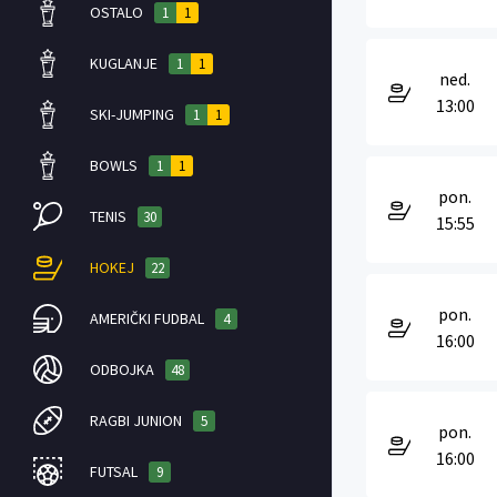
OSTALO
1
1
KUGLANJE
1
1
ned.
13:00
SKI-JUMPING
1
1
BOWLS
1
1
pon.
TENIS
30
15:55
HOKEJ
22
pon.
AMERIČKI FUDBAL
4
16:00
ODBOJKA
48
RAGBI JUNION
5
pon.
16:00
FUTSAL
9