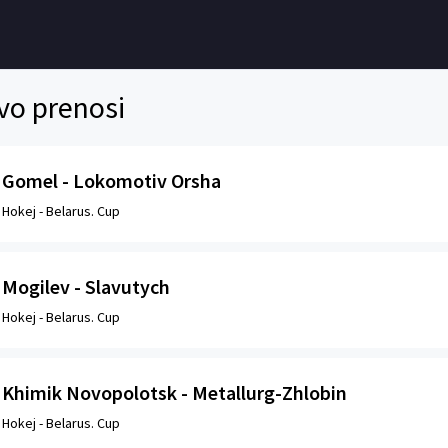
vo prenosi
Gomel - Lokomotiv Orsha
Hokej -
Belarus. Cup
Mogilev - Slavutych
Hokej -
Belarus. Cup
Khimik Novopolotsk - Metallurg-Zhlobin
Hokej -
Belarus. Cup