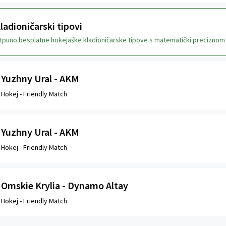
ladioničarski tipovi
otpuno besplatne hokejaške kladioničarske tipove s matematički preciznom a
Yuzhny Ural - AKM
Hokej -
Friendly Match
Yuzhny Ural - AKM
Hokej -
Friendly Match
Omskie Krylia - Dynamo Altay
Hokej -
Friendly Match