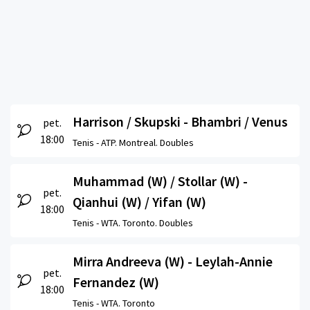
Harrison / Skupski - Bhambri / Venus
pet.
18:00
Tenis -
ATP. Montreal. Doubles
Muhammad (W) / Stollar (W) -
pet.
Qianhui (W) / Yifan (W)
18:00
Tenis -
WTA. Toronto. Doubles
Mirra Andreeva (W) - Leylah-Annie
pet.
Fernandez (W)
18:00
Tenis -
WTA. Toronto