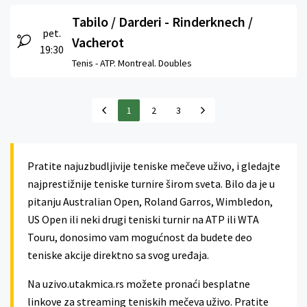
Tabilo / Darderi - Rinderknech /
pet.
Vacherot
19:30
Tenis -
ATP. Montreal. Doubles
1
2
3
Pratite najuzbudljivije teniske mečeve uživo, i gledajte
najprestižnije teniske turnire širom sveta. Bilo da je u
pitanju Australian Open, Roland Garros, Wimbledon,
US Open ili neki drugi teniski turnir na ATP ili WTA
Touru, donosimo vam mogućnost da budete deo
teniske akcije direktno sa svog uređaja.
Na uzivo.utakmica.rs možete pronaći besplatne
linkove za streaming teniskih mečeva uživo. Pratite