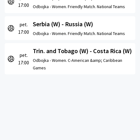
17:00
Odbojka -
Women. Friendly Match. National Teams
Serbia (W) - Russia (W)
pet.
17:00
Odbojka -
Women. Friendly Match. National Teams
Trin. and Tobago (W) - Costa Rica (W)
pet.
Odbojka -
Women. C-American &amp; Caribbean
17:00
Games