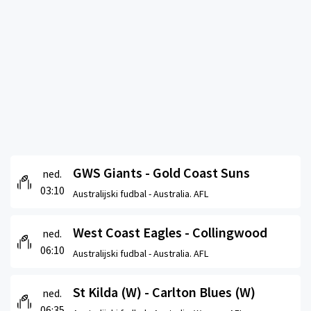
GWS Giants - Gold Coast Suns
ned.
03:10
Australijski fudbal -
Australia. AFL
West Coast Eagles - Collingwood
ned.
06:10
Australijski fudbal -
Australia. AFL
St Kilda (W) - Carlton Blues (W)
ned.
06:35