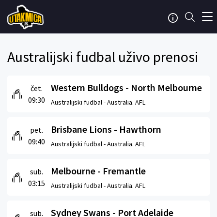
Australijski fudbal uživo prenosi
Western Bulldogs - North Melbourne
čet.
09:30
Australijski fudbal -
Australia. AFL
Brisbane Lions - Hawthorn
pet.
09:40
Australijski fudbal -
Australia. AFL
Melbourne - Fremantle
sub.
03:15
Australijski fudbal -
Australia. AFL
Sydney Swans - Port Adelaide
sub.