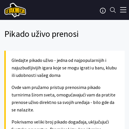
Pikado uživo prenosi
Gledajte pikado uživo - jedna od najpopularnijih i
najuzbudljivijih igara koje se mogu igrati u baru, klubu
ili udobnosti vašeg doma
Ovde vam pružamo pristup prenosima pikado
turnirima širom sveta, omogućavajući vam da pratite
prenose uživo direktno sa svojih uređaja - bilo gde da
se nalazite.
Pokrivamo veliki broj pikado događaja, uključujući