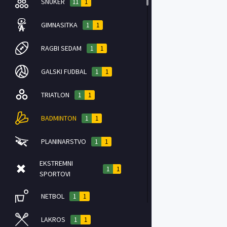
SNUKER
11
1
GIMNASITKA
1
1
RAGBI SEDAM
1
1
GALSKI FUDBAL
1
1
TRIATLON
1
1
BADMINTON
1
1
PLANINARSTVO
1
1
EKSTREMNI
1
1
SPORTOVI
NETBOL
1
1
LAKROS
1
1