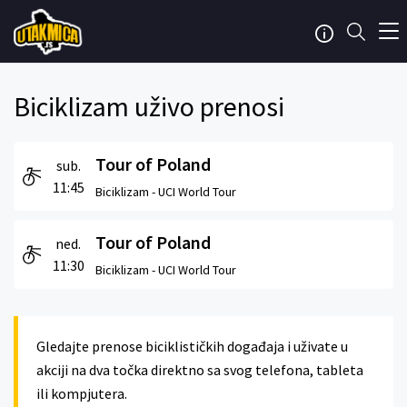
Biciklizam uživo prenosi
Tour of Poland
sub.
11:45
Biciklizam -
UCI World Tour
Tour of Poland
ned.
11:30
Biciklizam -
UCI World Tour
Gledajte prenose biciklističkih događaja i uživate u
akciji na dva točka direktno sa svog telefona, tableta
ili kompjutera.