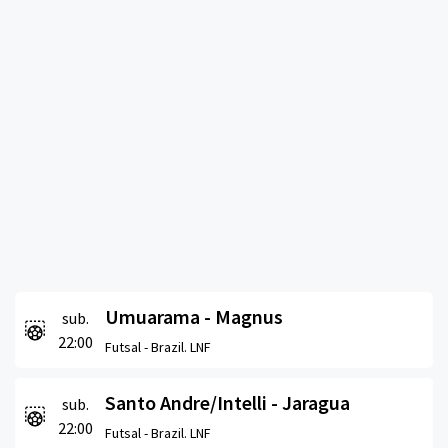
Umuarama - Magnus
sub.
22:00
Futsal -
Brazil. LNF
Santo Andre/Intelli - Jaragua
sub.
22:00
Futsal -
Brazil. LNF