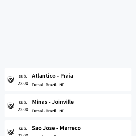
Atlantico - Praia
sub.
22:00
Futsal -
Brazil. LNF
Minas - Joinville
sub.
22:00
Futsal -
Brazil. LNF
Sao Jose - Marreco
sub.
22:00