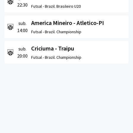
22:30
Futsal -
Brazil. Brasileiro U20
America Mineiro - Atletico-PI
sub.
14:00
Futsal -
Brazil. Championship
Criciuma - Traipu
sub.
20:00
Futsal -
Brazil. Championship