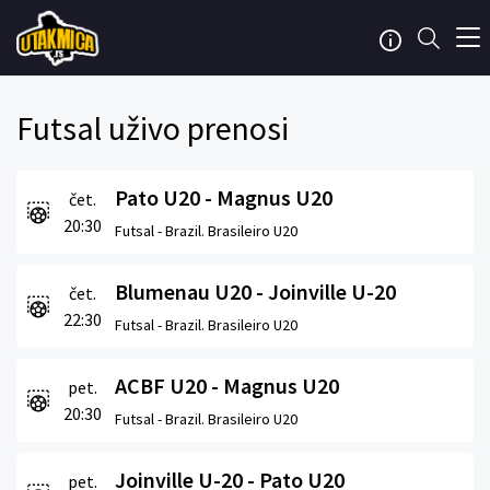
Futsal uživo prenosi
Pato U20 - Magnus U20
čet.
20:30
Futsal -
Brazil. Brasileiro U20
Blumenau U20 - Joinville U-20
čet.
22:30
Futsal -
Brazil. Brasileiro U20
ACBF U20 - Magnus U20
pet.
20:30
Futsal -
Brazil. Brasileiro U20
Joinville U-20 - Pato U20
pet.