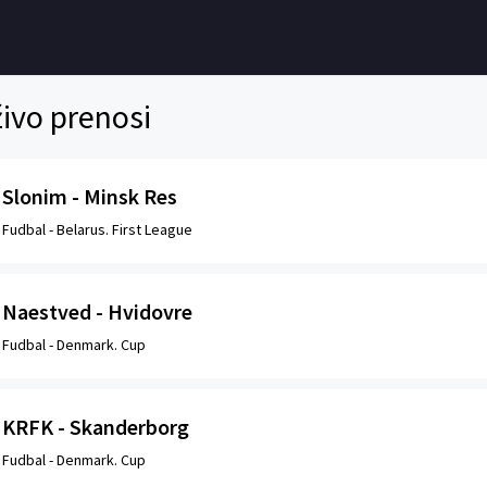
ivo prenosi
Slonim - Minsk Res
Fudbal -
Belarus. First League
Naestved - Hvidovre
Fudbal -
Denmark. Cup
KRFK - Skanderborg
Fudbal -
Denmark. Cup