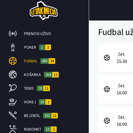
Fudbal už
PRENOSI UŽIVO
POKER
1
1
čet.
FUDBAL
15:30
499
34
KOŠARKA
204
12
čet.
TENIS
70
11
16:00
HOKEJ
10
2
BEJZBOL
102
11
čet.
16:00
RUKOMET
13
2