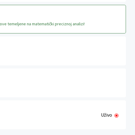
ove temeljene na matematički preciznoj analizi!
Uživo