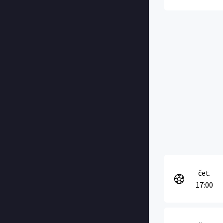
čet.
17:00