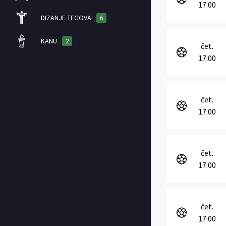
17:00
DIZANJE TEGOVA
6
KANU
2
čet.
17:00
čet.
17:00
čet.
17:00
čet.
17:00