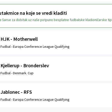
takmice na koje se vredi kladiti
je šanse za dobitak uz naše potpuno besplatne fudbalske kladioničarske tip
HJK - Motherwell
Fudbal -
Europa Conference League Qualifying
Kjellerup - Bronderslev
Fudbal -
Denmark. Cup
Jablonec - RFS
Fudbal -
Europa Conference League Qualifying