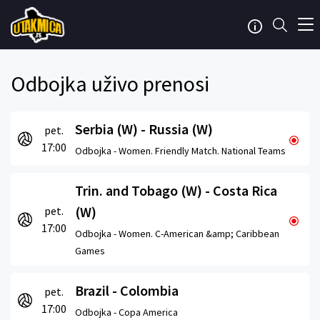
Odbojka uživo prenosi
Serbia (W) - Russia (W)
pet.
17:00
Odbojka -
Women. Friendly Match. National Teams
Trin. and Tobago (W) - Costa Rica
(W)
pet.
17:00
Odbojka -
Women. C-American &amp; Caribbean
Games
Brazil - Colombia
pet.
17:00
Odbojka -
Copa America