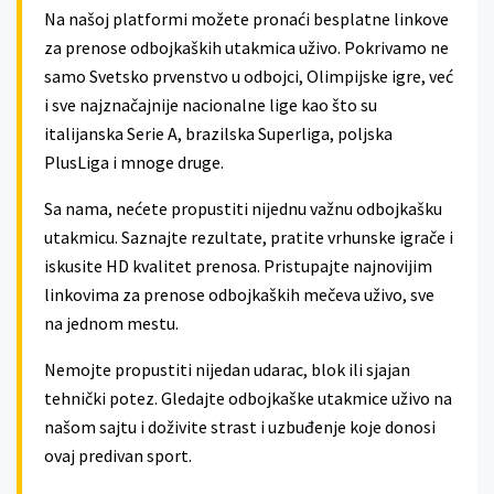
Na našoj platformi možete pronaći besplatne linkove
za prenose odbojkaških utakmica uživo. Pokrivamo ne
samo Svetsko prvenstvo u odbojci, Olimpijske igre, već
i sve najznačajnije nacionalne lige kao što su
italijanska Serie A, brazilska Superliga, poljska
PlusLiga i mnoge druge.
Sa nama, nećete propustiti nijednu važnu odbojkašku
utakmicu. Saznajte rezultate, pratite vrhunske igrače i
iskusite HD kvalitet prenosa. Pristupajte najnovijim
linkovima za prenose odbojkaških mečeva uživo, sve
na jednom mestu.
Nemojte propustiti nijedan udarac, blok ili sjajan
tehnički potez. Gledajte odbojkaške utakmice uživo na
našom sajtu i doživite strast i uzbuđenje koje donosi
ovaj predivan sport.