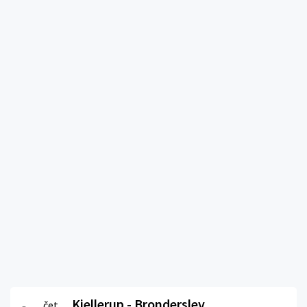
Kjellerup - Bronderslev
čet.