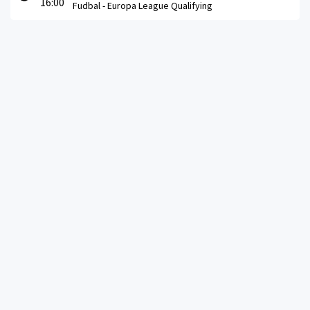
16:00
Fudbal -
Europa League Qualifying