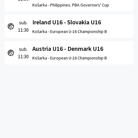
Košarka -
Philippines. PBA Governors' Cup
Ireland U16 - Slovakia U16
sub.
11:30
Košarka -
European U-16 Championship B
Austria U16 - Denmark U16
sub.
11:30
Košarka -
European U-16 Championship B