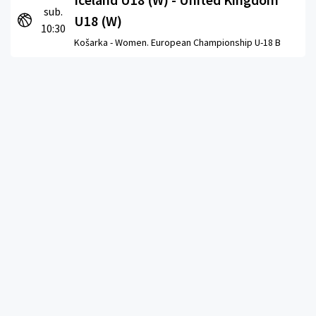
sub.
U18 (W)
10:30
Košarka -
Women. European Championship U-18 B