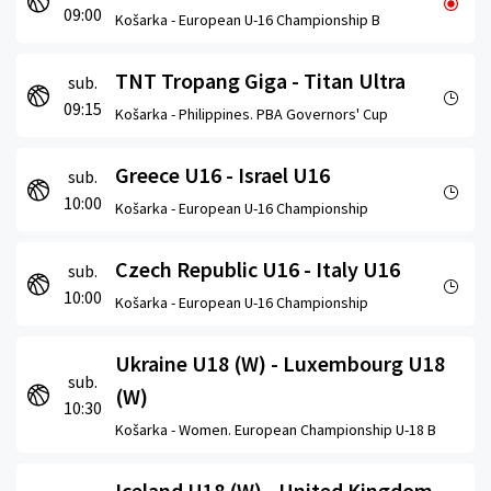
09:00
Košarka -
European U-16 Championship B
TNT Tropang Giga - Titan Ultra
sub.
09:15
Košarka -
Philippines. PBA Governors' Cup
Greece U16 - Israel U16
sub.
10:00
Košarka -
European U-16 Championship
Czech Republic U16 - Italy U16
sub.
10:00
Košarka -
European U-16 Championship
Ukraine U18 (W) - Luxembourg U18
sub.
(W)
10:30
Košarka -
Women. European Championship U-18 B
Iceland U18 (W) - United Kingdom