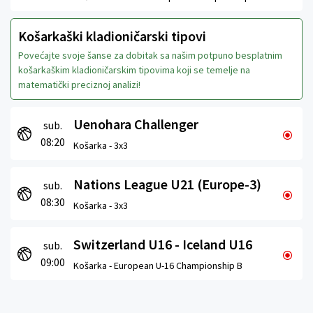
Košarkaški kladioničarski tipovi
Povećajte svoje šanse za dobitak sa našim potpuno besplatnim
košarkaškim kladioničarskim tipovima koji se temelje na
matematički preciznoj analizi!
Uenohara Challenger
sub.
08:20
Košarka -
3x3
Nations League U21 (Europe-3)
sub.
08:30
Košarka -
3x3
Switzerland U16 - Iceland U16
sub.
09:00
Košarka -
European U-16 Championship B