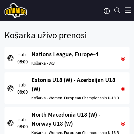
Košarka uživo prenosi
Nations League, Europe-4
sub.
08:00
Košarka -
3x3
Estonia U18 (W) - Azerbaijan U18
sub.
(W)
08:00
Košarka -
Women. European Championship U-18 B
North Macedonia U18 (W) -
sub.
Norway U18 (W)
08:00
Košarka -
Women. European Championship U-18 B