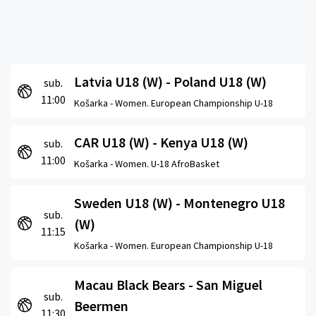
Latvia U18 (W) - Poland U18 (W)
sub.
11:00
Košarka -
Women. European Championship U-18
CAR U18 (W) - Kenya U18 (W)
sub.
11:00
Košarka -
Women. U-18 AfroBasket
Sweden U18 (W) - Montenegro U18
sub.
(W)
11:15
Košarka -
Women. European Championship U-18
Macau Black Bears - San Miguel
sub.
Beermen
11:30