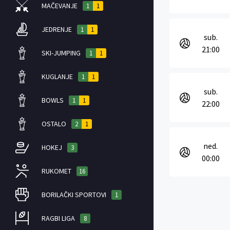
MAČEVANJE
1
1
JEDRENJE
1
1
sub.
21:00
SKI-JUMPING
1
1
KUGLANJE
1
1
sub.
BOWLS
1
1
22:00
OSTALO
2
1
ned.
HOKEJ
3
00:00
RUKOMET
16
BORILAČKI SPORTOVI
1
RAGBI LIGA
8