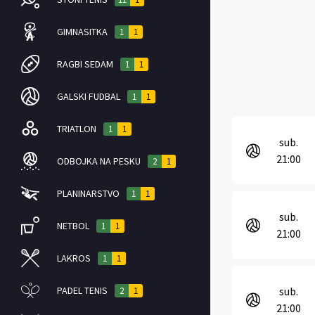
GIMNASITKA
1
1
RAGBI SEDAM
1
1
GALSKI FUDBAL
1
1
TRIATLON
1
1
sub.
21:00
ODBOJKA NA PESKU
2
1
PLANINARSTVO
1
1
sub.
NETBOL
1
1
21:00
LAKROS
1
1
PADEL TENIS
sub.
2
1
21:00