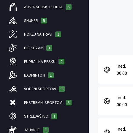
AUSTRALIJSKI FUDBAL
5
SNUKER
5
HOKEJ NA TRAVI
1
BICIKLIZAM
1
FUDBAL NA PESKU
2
ned.
00:00
BADMINTON
1
VODENI SPORTOVI
1
ned.
EKSTREMNI SPORTOVI
3
00:00
STRELJAŠTVO
1
ned.
JAHANJE
1