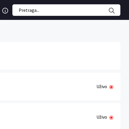
Uživo
Uživo