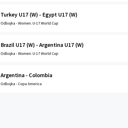
Turkey U17 (W) - Egypt U17 (W)
Odbojka -
Women. U-17 World Cup
Brazil U17 (W) - Argentina U17 (W)
Odbojka -
Women. U-17 World Cup
Argentina - Colombia
Odbojka -
Copa America