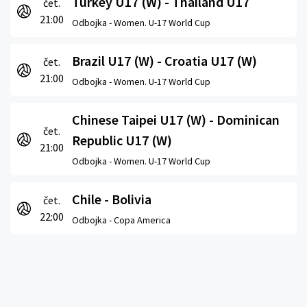
Turkey U17 (W) - Thailand U17
čet.
21:00
Odbojka -
Women. U-17 World Cup
Brazil U17 (W) - Croatia U17 (W)
čet.
21:00
Odbojka -
Women. U-17 World Cup
Chinese Taipei U17 (W) - Dominican
čet.
Republic U17 (W)
21:00
Odbojka -
Women. U-17 World Cup
Chile - Bolivia
čet.
22:00
Odbojka -
Copa America