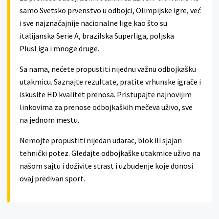
samo Svetsko prvenstvo u odbojci, Olimpijske igre, već
i sve najznačajnije nacionalne lige kao što su
italijanska Serie A, brazilska Superliga, poljska
PlusLiga i mnoge druge.
Sa nama, nećete propustiti nijednu važnu odbojkašku
utakmicu. Saznajte rezultate, pratite vrhunske igrače i
iskusite HD kvalitet prenosa. Pristupajte najnovijim
linkovima za prenose odbojkaških mečeva uživo, sve
na jednom mestu.
Nemojte propustiti nijedan udarac, blok ili sjajan
tehnički potez. Gledajte odbojkaške utakmice uživo na
našom sajtu i doživite strast i uzbuđenje koje donosi
ovaj predivan sport.