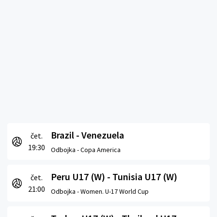
Brazil - Venezuela
čet.
19:30
Odbojka -
Copa America
Peru U17 (W) - Tunisia U17 (W)
čet.
21:00
Odbojka -
Women. U-17 World Cup