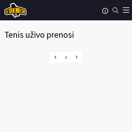
Tenis uživo prenosi
1